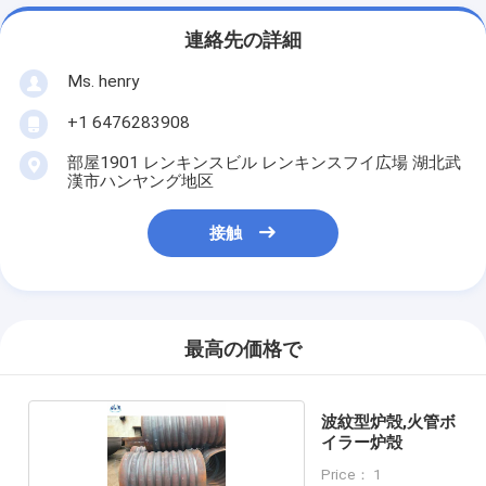
連絡先の詳細
Ms. henry
+1 6476283908
部屋1901 レンキンスビル レンキンスフイ広場 湖北武
漢市ハンヤング地区
接触
最高の価格で
波紋型炉殻,火管ボ
イラー炉殻
Price： 1