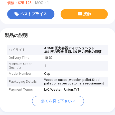
価格：$25-125
MOQ：1
ベストプライス
接触
製品の説明
,
ASME 圧力容器ディッシュヘッド
ハイライト
,
JIS 圧力容器 皿頭
EN 圧力容器の皿頭
Delivery Time
10-30
Minimum Order
1
Quantity
Model Number
Cap
Wooden cases ,wooden pallet,Steel
Packaging Details
pallet or as per customers requirement
Payment Terms
L/C,Western Union,T/T
多くを見て下さい