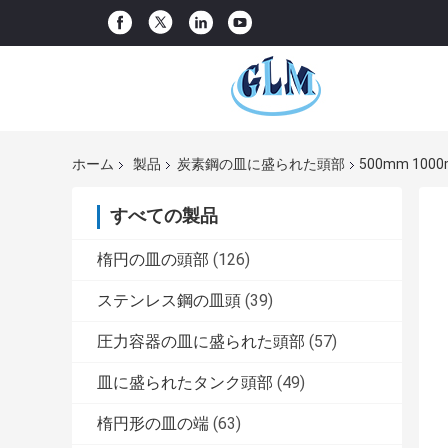
ホーム
製品
炭素鋼の皿に盛られた頭部
500mm 1
すべての製品
楕円の皿の頭部
(126)
ステンレス鋼の皿頭
(39)
圧力容器の皿に盛られた頭部
(57)
皿に盛られたタンク頭部
(49)
楕円形の皿の端
(63)