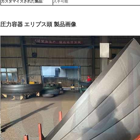
カスタマイズされた製品:
入手可能
圧力容器 エリプス頭
製品画像