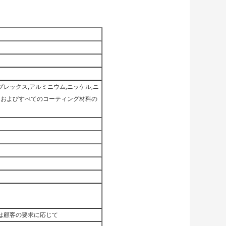
プレックス,アルミニウム,ニッケル,ニ
ア,およびすべてのコーティング材料の
たは顧客の要求に応じて