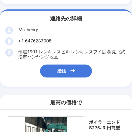
連絡先の詳細
Ms. henry
+1 6476283908
部屋1901 レンキンスビル レンキンスフイ広場 湖北武
漢市ハンヤング地区
接触
最高の価格で
ボイラーエンド
S275JR 円筒型