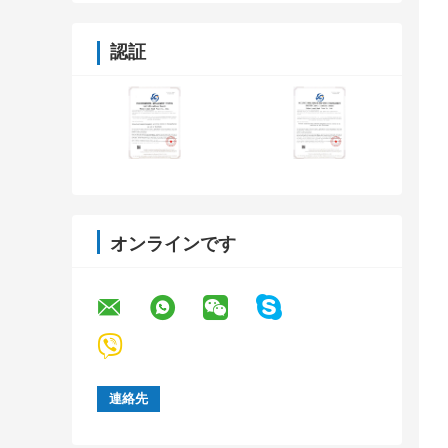
認証
オンラインです