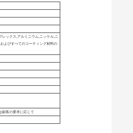
プレックス,アルミニウム,ニッケル,ニ
ア,およびすべてのコーティング材料の
たは顧客の要求に応じて