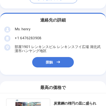
連絡先の詳細
Ms. henry
+1 6476283908
部屋1901 レンキンスビル レンキンスフイ広場 湖北武
漢市ハンヤング地区
接触
最高の価格で
炭素鋼の楕円の皿に盛られ