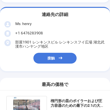
連絡先の詳細
Ms. henry
+1 6476283908
部屋1901 レンキンスビル レンキンスフイ広場 湖北武
漢市ハンヤング地区
接触
最高の価格で
楕円形の皿のボイラーおよび圧
力容器のための最下の2:1の大