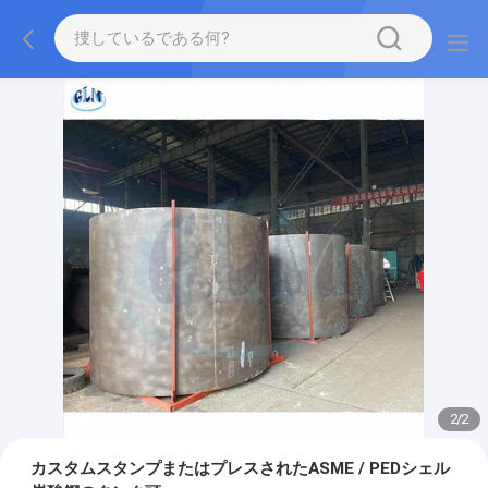
2
/
2
カスタムスタンプまたはプレスされたASME / PEDシェル