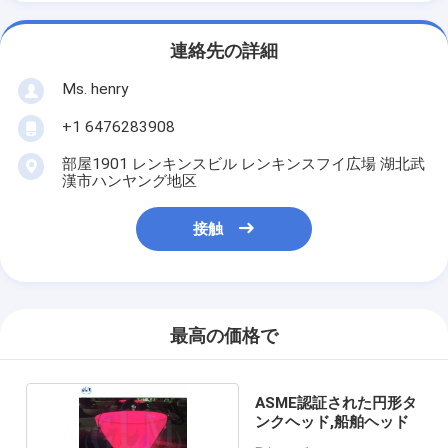
連絡先の詳細
Ms. henry
+1 6476283908
部屋1901 レンキンスビル レンキンスフイ広場 湖北武
漢市ハンヤング地区
接触
最高の価格で
ASME認証された円形タ
ンクヘッド,船舶ヘッド