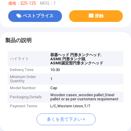
価格：$25-125
MOQ：1
ベストプライス
接触
製品の説明
,
容器ヘッド 円形タンクヘッド
ハイライト
,
ASME 円形タンク頭
ASME認定型円形タンクヘッド
Delivery Time
10-30
Minimum Order
1
Quantity
Model Number
Cap
Wooden cases ,wooden pallet,Steel
Packaging Details
pallet or as per customers requirement
Payment Terms
L/C,Western Union,T/T
多くを見て下さい