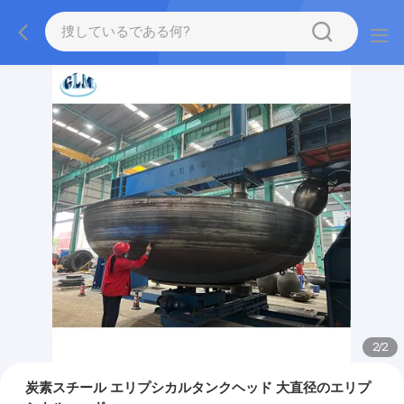
2
/
2
炭素スチール エリプシカルタンクヘッド 大直径のエリプ