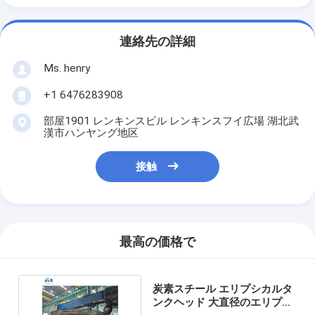
連絡先の詳細
Ms. henry
+1 6476283908
部屋1901 レンキンスビル レンキンスフイ広場 湖北武
漢市ハンヤング地区
接触
最高の価格で
炭素スチール エリプシカルタ
ンクヘッド 大直径のエリプシ