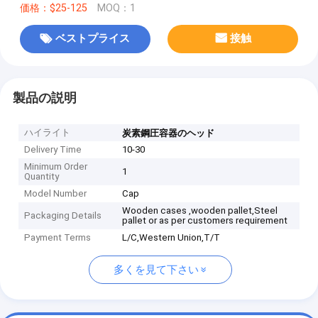
価格：$25-125
MOQ：1
ベストプライス
接触
製品の説明
ハイライト
炭素鋼圧容器のヘッド
Delivery Time
10-30
Minimum Order
1
Quantity
Model Number
Cap
Wooden cases ,wooden pallet,Steel
Packaging Details
pallet or as per customers requirement
Payment Terms
L/C,Western Union,T/T
多くを見て下さい