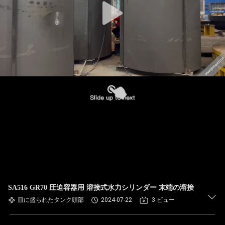
SA516 GR70 圧迫容器用 溶接式水力シリンダー 末端の溶接
皿に盛られたタンク頭部
2024-07-22
3 ビュー