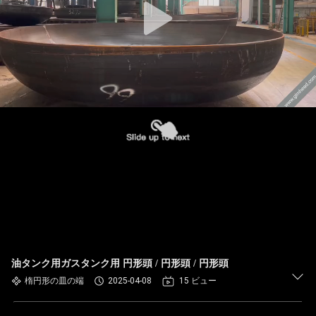
油タンク用ガスタンク用 円形頭 / 円形頭 / 円形頭
楕円形の皿の端
2025-04-08
15 ビュー